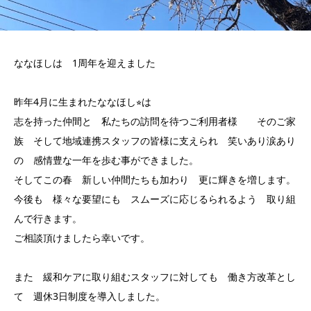
ななほしは 1周年を迎えました
昨年4月に生まれたななほし⭐︎は
志を持った仲間と 私たちの訪問を待つご利用者様 そのご家
族 そして地域連携スタッフの皆様に支えられ 笑いあり涙あり
の 感情豊な一年を歩む事ができました。
そしてこの春 新しい仲間たちも加わり 更に輝きを増します。
今後も 様々な要望にも スムーズに応じるられるよう 取り組
んで行きます。
ご相談頂けましたら幸いです。
また 緩和ケアに取り組むスタッフに対しても 働き方改革とし
て 週休3日制度を導入しました。