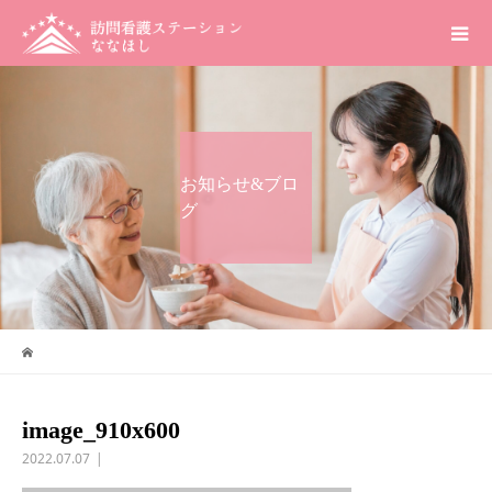
お知らせ&ブロ
グ
image_910x600
2022.07.07