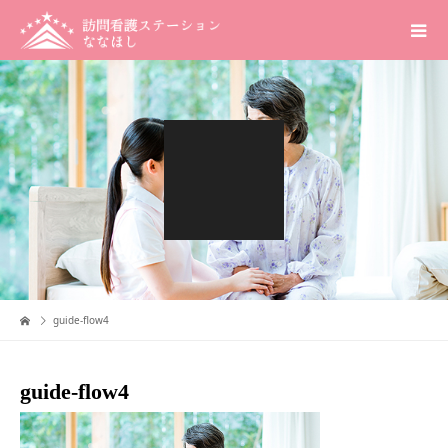
guide-flow4
guide-flow4