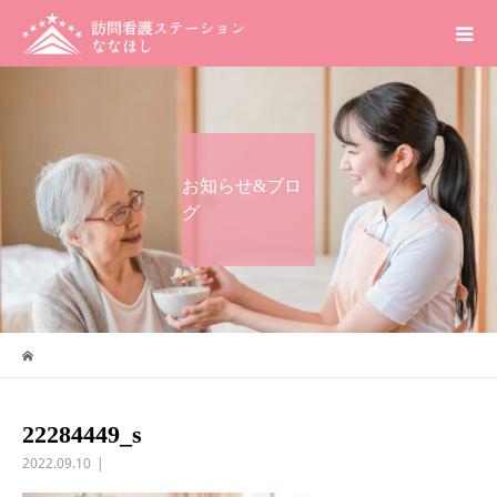
お知らせ&ブロ
グ
22284449_s
2022.09.10