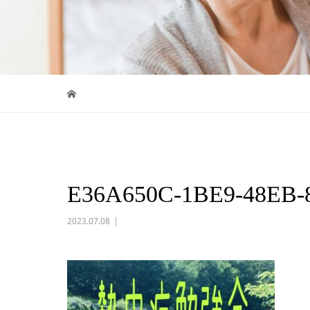
E36A650C-1BE9-48EB
2023.07.08