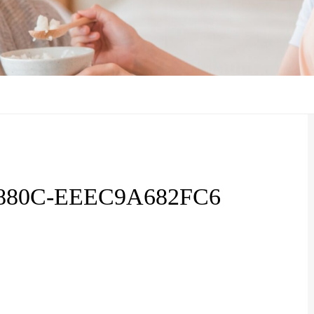
-880C-EEEC9A682FC6